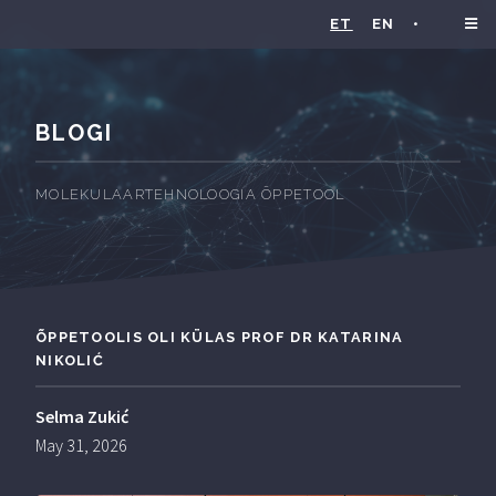
ET
EN
•
BLOGI
MOLEKULAARTEHNOLOOGIA ÕPPETOOL
ÕPPETOOLIS OLI KÜLAS PROF DR KATARINA
NIKOLIĆ
Selma Zukić
May 31, 2026