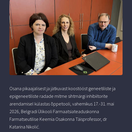
Osana pikaajalisest ja jätkuvast koostööst geneetiliste ja
epigeneetiliste radade mitme sihtmärgi inhibiitorite
arendamisel külastas õppetooli, vahemikus 17.-31. mai
2026, Belgradi Ülikooli Farmaatsiateaduskonna
Farmatseutilise Keemia Osakonna Täisprofessor, dr
Katarina Nikolić.