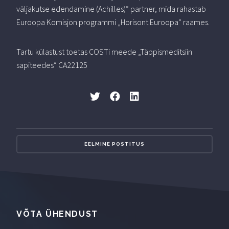
väljakutse edendamine (Achilles)“ partner, mida rahastab
Euroopa Komisjon programmi „Horisont Euroopa“ raames.
Tartu külastust toetas COSTi meede „Täppismeditsiin
sapiteedes“ CA22125
EELMINE POSTITUS
VÕTA ÜHENDUST