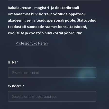
Bakalaureuse-, magistri- ja doktorikraadi
omandamise huvi korral pöörduda õppetooli
akadeemilise- ja teaduspersonali poole. Ülaltoodud
teadustöö suundade raames konsultatsiooni,
koolituse ja koostöö huvi korral pöörduda:
Professor Uko Maran
NIMI
*
E-POST
*