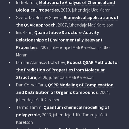
Indrek Tulp,
Multivariate Analysis of Chemical and
Biological Properties
, 2010, juhendaja Uko Maran
Svetoslav Hristov Slavov,
Biomedical applications of
the QSAR approach
, 2007, juhendaja Mati Karelson
Iiris Kahn,
Quantitative Structure-Activity
Relationships of Environmentally Relevant
Properties
, 2007, juhendajad Mati Karelson ja Uko
Maran
Dimitar Atanasov Dobchev,
Robust QSAR Methods for
the Prediction of Properties from Molecular
Structure
, 2006, juhendaja Mati Karelson
Dan Cornel Fara,
QSPR Modeling of Complexation
and Distribution of Organic Compounds
, 2004,
juhendaja Mati Karelson
Tarmo Tamm,
Quantum chemical modelling of
polypyrrole
, 2003, juhendajad Jüri Tamm ja Mati
Karelson