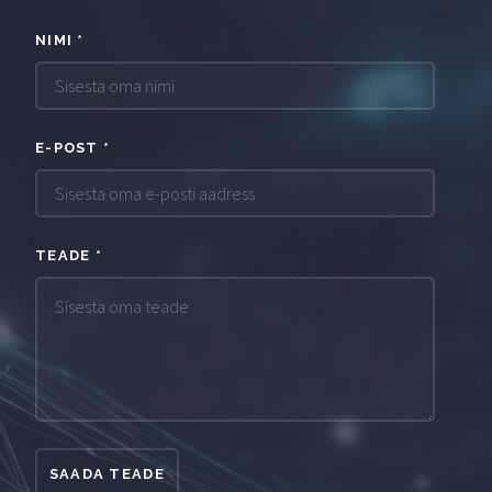
NIMI
*
E-POST
*
TEADE
*
SAADA TEADE