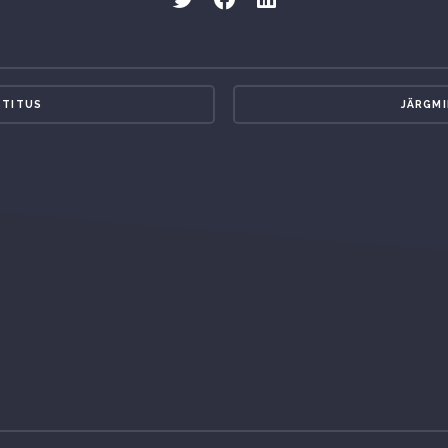
STITUS
JÄRGMI