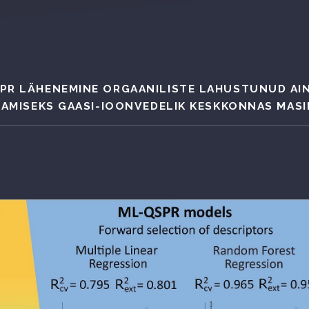
PR LÄHENEMINE ORGAANILISTE LAHUSTUNUD AI
TAMISEKS GAASI-IOONVEDELIK KESKKONNAS MASI