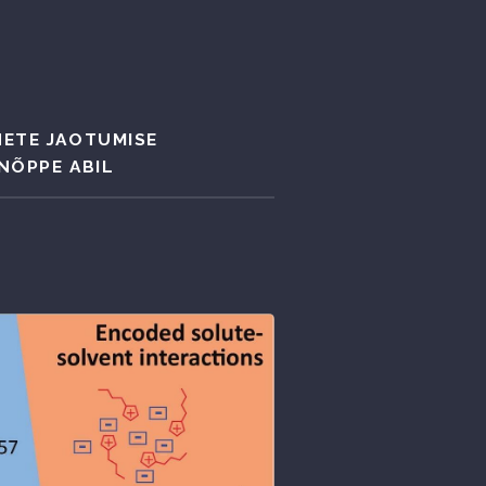
NETE JAOTUMISE
NÕPPE ABIL