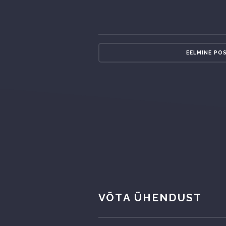
EELMINE PO
VÕTA ÜHENDUST