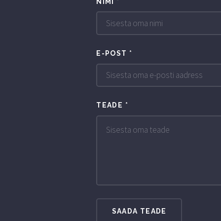
NIMI
*
E-POST
*
TEADE
*
SAADA TEADE