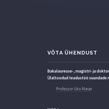
VÕTA ÜHENDUST
Bakalaureuse-, magistri- ja dokto
Ülaltoodud teadustöö suundade ra
Professor Uko Maran