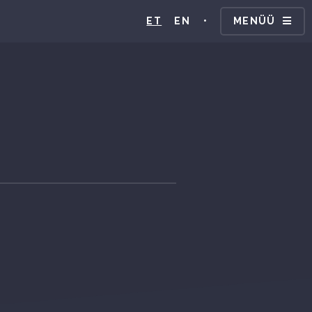
ET
EN
•
MENÜÜ