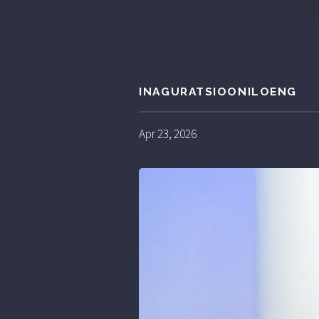
INAGURATSIOONILOENG
Apr 23, 2026