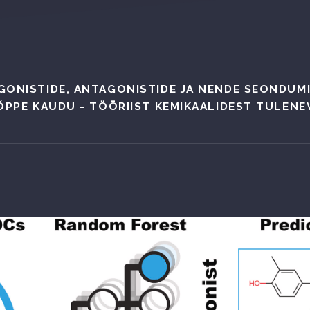
GONISTIDE, ANTAGONISTIDE JA NENDE SEONDUM
ÕPPE KAUDU - TÖÖRIIST KEMIKAALIDEST TULENEV