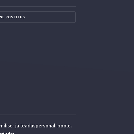
NE POSTITUS
ilise- ja teaduspersonali poole.
örduda: